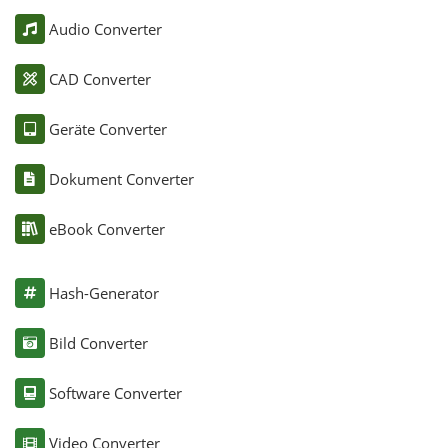
Audio Converter
CAD Converter
Geräte Converter
Dokument Converter
eBook Converter
Hash-Generator
Bild Converter
Software Converter
Video Converter