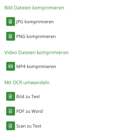
Bild Dateien komprimieren
JPG komprimieren
PNG komprimieren
Video Dateien komprimieren
MP4 komprimieren
Mit OCR umwandeln
Bild zu Text
PDF zu Word
Scan zu Text