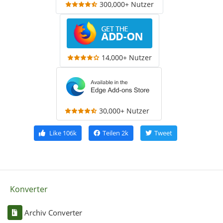
300,000+ Nutzer
14,000+ Nutzer
30,000+ Nutzer
Like
106k
Teilen
2k
Tweet
Konverter
Archiv Converter