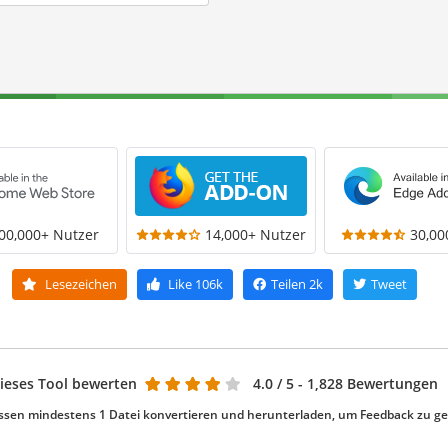
00,000+ Nutzer
14,000+ Nutzer
30,00
Lesezeichen
Like
106k
Teilen
2k
Tweet
ieses Tool bewerten
4.0
/ 5 - 1,828 Bewertungen
ssen mindestens 1 Datei konvertieren und herunterladen, um Feedback zu g