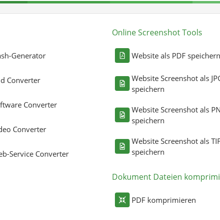
Online Screenshot Tools
sh-Generator
Website als PDF speicher
Website Screenshot als JP
ld Converter
speichern
ftware Converter
Website Screenshot als P
speichern
deo Converter
Website Screenshot als TI
speichern
b-Service Converter
Dokument Dateien komprimi
PDF komprimieren