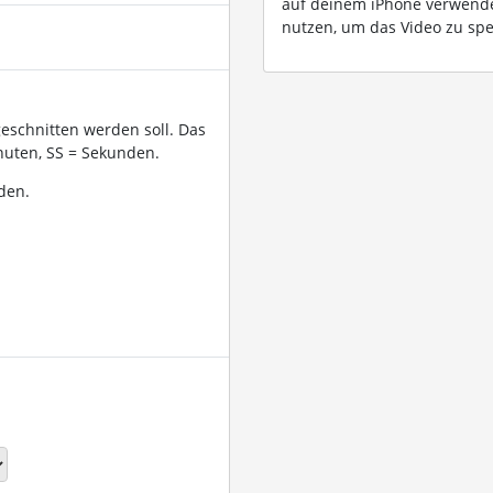
auf deinem iPhone verwend
nutzen, um das Video zu spe
geschnitten werden soll. Das
uten, SS = Sekunden.
den.