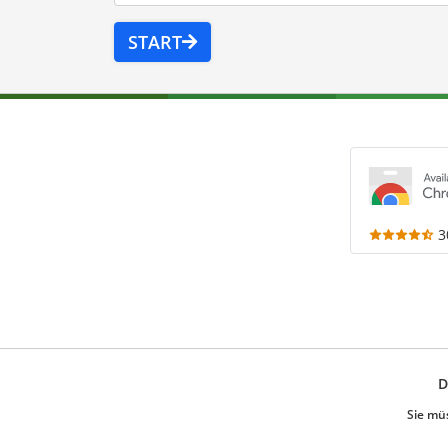
START
3
D
Sie mü