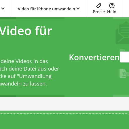
Video für iPhone umwandeln
Hilfe
Preise
Video für
Konvertieren
deine Videos in das
ch deine Datei aus oder
icke auf "Umwandlung
wandeln zu lassen.