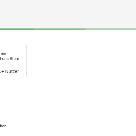
0+ Nutzer
eben