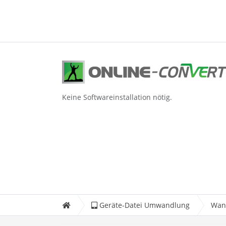
Keine Softwareinstallation nötig.
Geräte-Datei Umwandlung
Wand