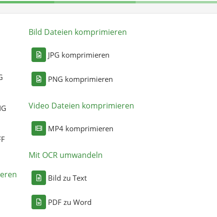
Bild Dateien komprimieren
n
JPG komprimieren
G
PNG komprimieren
Video Dateien komprimieren
NG
MP4 komprimieren
FF
Mit OCR umwandeln
eren
Bild zu Text
PDF zu Word