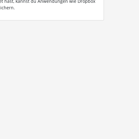
et hast, kannst du Anwendungen wie Dropbox
ichern.