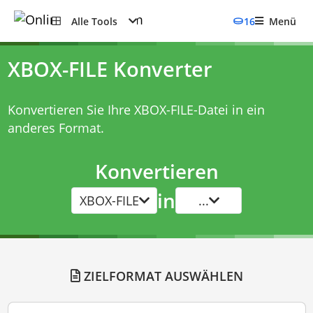
Alle Tools
16
Menü
XBOX-FILE Konverter
Konvertieren Sie Ihre XBOX-FILE-Datei in ein
anderes Format.
Konvertieren
in
XBOX-FILE
...
ZIELFORMAT AUSWÄHLEN