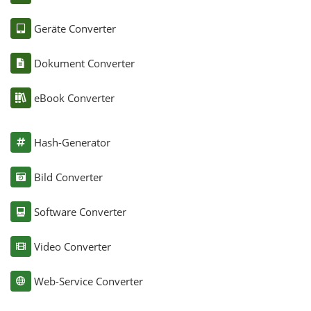
Geräte Converter
Dokument Converter
eBook Converter
Hash-Generator
Bild Converter
Software Converter
Video Converter
Web-Service Converter