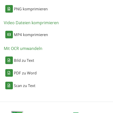
PNG komprimieren
Video Dateien komprimieren
MP4 komprimieren
Mit OCR umwandeln
Bild zu Text
PDF zu Word
Scan zu Text